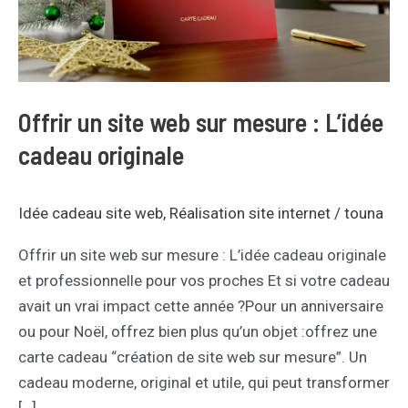
mesure
:
L’idée
cadeau
originale
Offrir un site web sur mesure : L’idée
cadeau originale
Idée cadeau site web
,
Réalisation site internet
/
touna
Offrir un site web sur mesure : L’idée cadeau originale
et professionnelle pour vos proches Et si votre cadeau
avait un vrai impact cette année ?Pour un anniversaire
ou pour Noël, offrez bien plus qu’un objet :offrez une
carte cadeau “création de site web sur mesure”. Un
cadeau moderne, original et utile, qui peut transformer