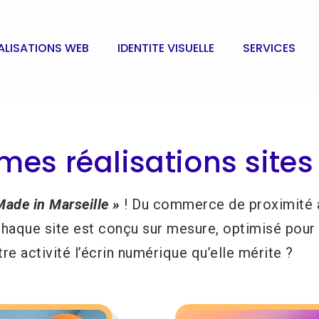
ALISATIONS WEB
IDENTITE VISUELLE
SERVICES
es réalisations sites
ade in Marseille »
! Du commerce de proximité à l
e. Chaque site est conçu sur mesure, optimisé pou
e activité l’écrin numérique qu’elle mérite ?