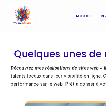
Aller
au
ACCUEIL
RÉ
contenu
Quelques unes de m
Découvrez mes réalisations de sites web « M
talents locaux dans leur visibilité en lign
performance sur le web. Prêt à donner à votr