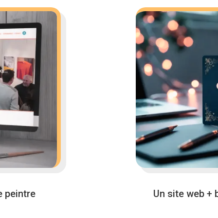
e peintre
Un site web +