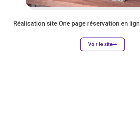
Réalisation site One page réservation en lig
Voir le site