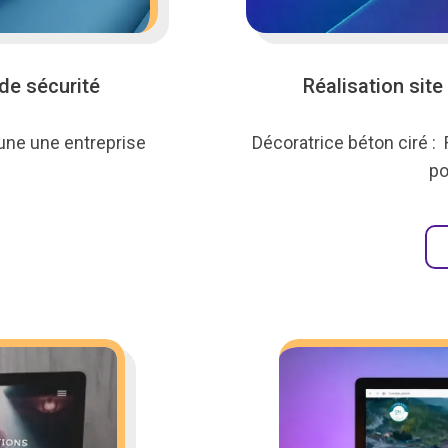
de sécurité
Réalisation site
 une une entreprise
Décoratrice béton ciré : 
po