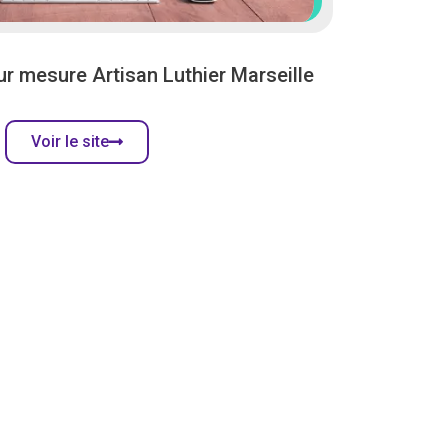
sur mesure Artisan Luthier Marseille
Voir le site