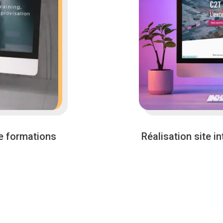
e formations
Réalisation site i