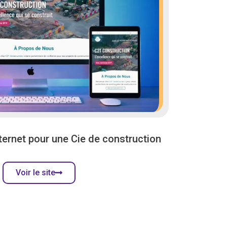
nternet pour une Cie de construction
Voir le site