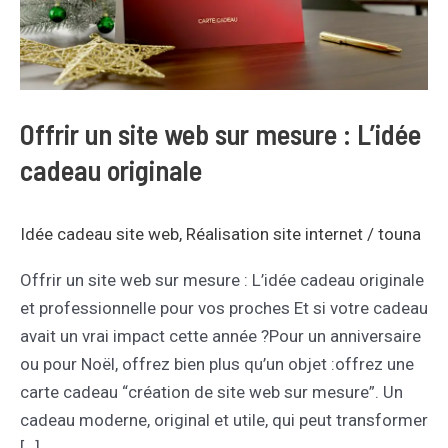
mesure
:
L’idée
cadeau
originale
Offrir un site web sur mesure : L’idée
cadeau originale
Idée cadeau site web
,
Réalisation site internet
/
touna
Offrir un site web sur mesure : L’idée cadeau originale
et professionnelle pour vos proches Et si votre cadeau
avait un vrai impact cette année ?Pour un anniversaire
ou pour Noël, offrez bien plus qu’un objet :offrez une
carte cadeau “création de site web sur mesure”. Un
cadeau moderne, original et utile, qui peut transformer