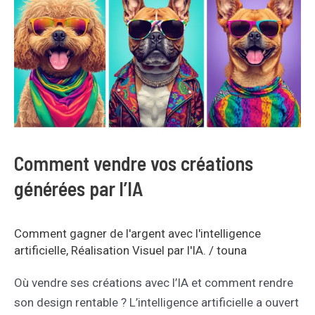
vos
créations
générées
par
l’IA
Comment vendre vos créations
générées par l’IA
Comment gagner de l'argent avec l'intelligence
artificielle
,
Réalisation Visuel par l'IA.
/
touna
Où vendre ses créations avec l’IA et comment rendre
son design rentable ? L’intelligence artificielle a ouvert