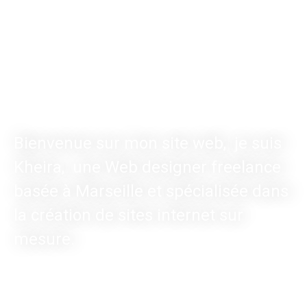
Bienvenue sur mon site web, je suis
Kheira, une Web designer freelance
basée à Marseille et spécialisée dans
la création de sites internet sur
mesure.